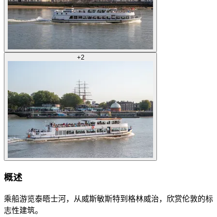
+
2
概述
乘船游览泰晤士河，从威斯敏斯特到格林威治，欣赏伦敦的标
志性建筑。