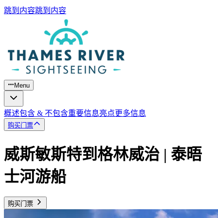
跳到内容
跳到内容
Menu
概述
包含 & 不包含
重要信息
亮点
更多信息
购买门票
威斯敏斯特到格林威治 | 泰晤
士河游船
购买门票