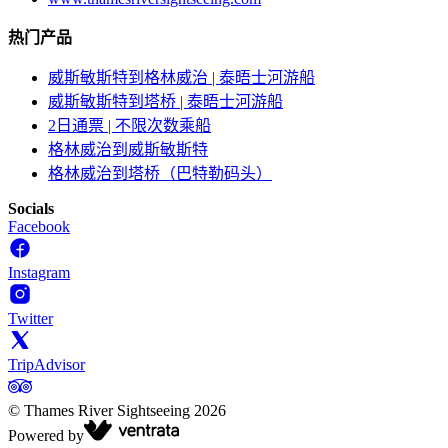
热门产品
威斯敏斯特到格林威治 | 泰晤士河游船
威斯敏斯特到塔桥 | 泰晤士河游船
2日通票 | 不限次数乘船
格林威治到威斯敏斯特
格林威治到塔桥（巴特勒码头）
Socials
Facebook
Instagram
Twitter
TripAdvisor
©
Thames River Sightseeing
2026
Powered by