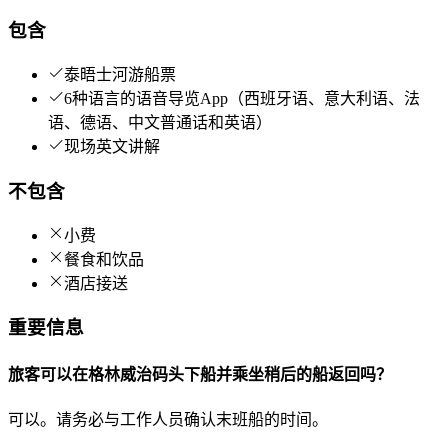
包含
泰晤士河游船票
6种语言的语音导览App（西班牙语、意大利语、法
语、德语、中文普通话和英语）
现场英文讲解
不包含
小费
餐食和饮品
酒店接送
重要信息
旅客可以在格林威治码头下船并乘坐稍后的船返回吗？
可以。请务必与工作人员确认末班船的时间。